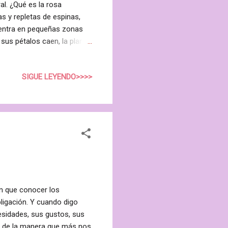
al. ¿Qué es la rosa
 y repletas de espinas,
uentra en pequeñas zonas
sus pétalos caen, la planta
(constituyen el 70% de su
generadores dérmicos más
SIGUE LEYENDO>>>>
yas también se pueden
aceite de rosa mosqueta
 y reparación celulares. Es
en que conocer los
ligación. Y cuando digo
cesidades, sus gustos, sus
r de la manera que más nos