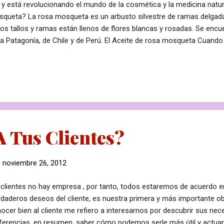
l y está revolucionando el mundo de la cosmética y la medicina natur
queta? La rosa mosqueta es un arbusto silvestre de ramas delgadas
os tallos y ramas están llenos de flores blancas y rosadas. Se enc
la Patagonía, de Chile y de Perú. El Aceite de rosa mosqueta Cuando 
arrolla un fruto rojo de forma ovalada repleto de enormes semillas 
o) de los que se extrae el aceite considerado como uno de los re
erosos que existen. Bayas del arbusto de rosa mosqueta Estas ba
sumir en infusiones y mermeladas con gran poder antioxidante. El 
ánico es rico en ácidos grasos que aceleran el ritmo de regeneración
regenerados de la piel más pote...
 Tus Clientes?
-
noviembre 26, 2012
 clientes no hay empresa , por tanto, todos estaremos de acuerdo 
daderos deseos del cliente, es nuestra primera y más importante ob
ocer bien al cliente me refiero a interesarnos por descubrir sus ne
ferencias, en resumen, saber cómo podemos serle más útil y actua