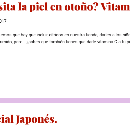
ita la piel en otoño? Vitam
2017
emos que hay que incluir cítricos en nuestra tienda, darles a los ni
rimido, pero... ¿sabes que también tienes que darle vitamina C a tu pie
ial Japonés.