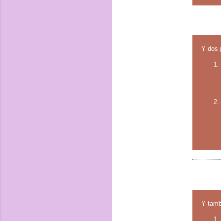
Y dos 
Y tamb