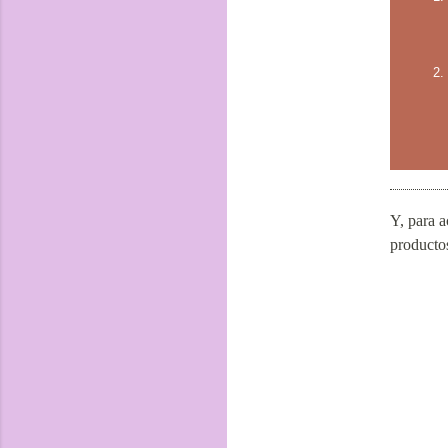
Y, para a
productos