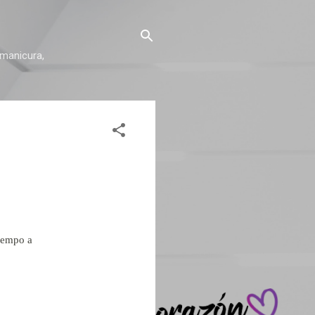
 manicura,
tiempo a