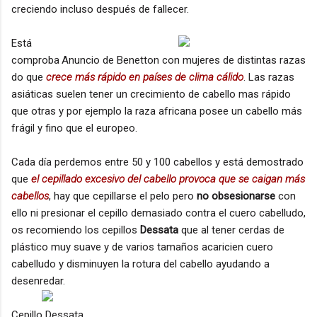
creciendo incluso después de fallecer.
Está
comproba
Anuncio de Benetton con mujeres de distintas razas
do que
crece más rápido en países de clima cálido
. Las razas
asiáticas suelen tener un crecimiento de cabello mas rápido
que otras y por ejemplo la raza africana posee un cabello más
frágil y fino que el europeo.
Cada día perdemos entre 50 y 100 cabellos y está demostrado
que
el cepillado excesivo del cabello provoca que se caigan más
cabellos
, hay que cepillarse el pelo pero
no obsesionarse
con
ello ni presionar el cepillo demasiado contra el cuero cabelludo,
os recomiendo los cepillos
Dessata
que al tener cerdas de
plástico muy suave y de varios tamaños acaricien cuero
cabelludo y disminuyen la rotura del cabello ayudando a
desenredar.
Cepillo Dessata