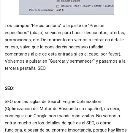
Los campos "Precio unitario" o la parte de "Precios
específicos" (abajo) servirían para hacer descuentos, ofertas,
promociones, etc. De momento no vamos a entrar en detalle
en eso, salvo que lo consideréis necesario (añadid
comentarios al pie de esta entrada si es el caso, por favor).
Volvemos a pulsar en "Guardar y permanecer" y pasamos a la
tercera pestaña: SEO.
SEO:
SEO son las siglas de Search Engine Optimization
(Optimización del Motor de Búsqueda en español), es decir,
conseguir que Google nos mande más visitas. No vamos a
entrar mucho en los detalles de qué es el SEO, o cómo
funciona, a pesar de su enorme importancia, porque hay libros