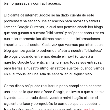
bien organizada y con fácil acceso.
El gigante de internet Google se ha dado cuenta de este
problema y ha sacado una aplicación para móviles y tablets
llamada Google Currents, la cual nos permite añadir los blogs
que nos gustan a nuestra "biblioteca" y así poder consultar en
cualquier momento las últimas novedades e informaciones
importantes del sector. Cada vez que veamos por internet un
blog que nos guste lo podremos añadir a nuestra "biblioteca"
de blogs y cuando entremos desde el móvil (o tablet) a
nuestro Google Currents, ahí tendremos todas sus entradas,
para leerlas a nuestro ritmo, en ratitos sueltos, cuando vamos
en el autobús, en una sala de espera, en cualquier sitio.
Como dicho así puede resultar un poco complicado hacerse
una idea de lo que nos ofrece Google, os invito a que si estáis
leyendo esta entrada desde vuestro móvil hagáis clic en el
siguiente enlace y comprobéis lo cómodo que es acceder a
toda la información desde esta nueva aplicación:
probar