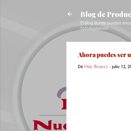
Blog de Produc
El blog donde puedes encon
fotodepilación...
Ahora puedes ser u
De
Pilar Álvarez
-
julio 12, 