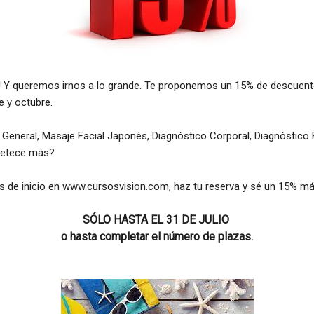
! Y queremos irnos a lo grande. Te proponemos un 15% de descu
 y octubre.
 General, Masaje Facial Japonés, Diagnóstico Corporal, Diagnóstico 
apetece más?
s de inicio en www.cursosvision.com, haz tu reserva y sé un 15% más
SÓLO HASTA EL 31 DE JULIO
o hasta completar el número de plazas.