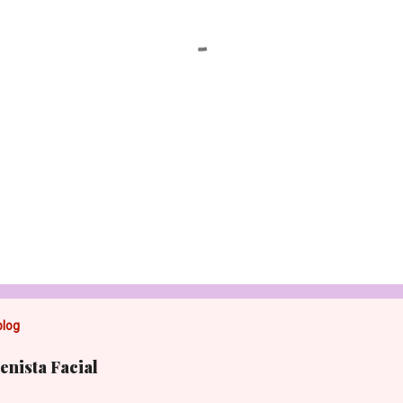
blog
nista Facial