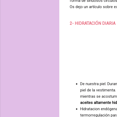
forma de sinuosos círculos
Os dejo un artículo sobre e
2- HIDRATACIÓN DIARIA
De nuestra piel. Dura
piel de la vestimenta
mientras se acostumb
aceites altamente hi
Hidratacion endógena
termorregulación para