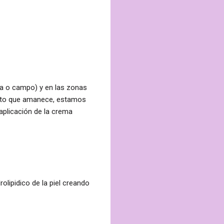
na o campo) y en las zonas
ento que amanece, estamos
 aplicación de la crema
olipidico de la piel creando