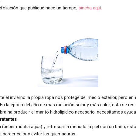
.
xfoliación que publiqué hace un tiempo,
pincha aquí.
nte el invierno la propia ropa nos protege del medio exterior, pero en
. En la época del año de mas radiación solar y más calor, esta se rese
ra ha producir el manto hidrolipidico necesario, necesitamos ayud
dratantes
.
 (beber mucha agua) y refrescar a menudo la piel con un baño, esto
 perder calor y evitar las quemaduras.