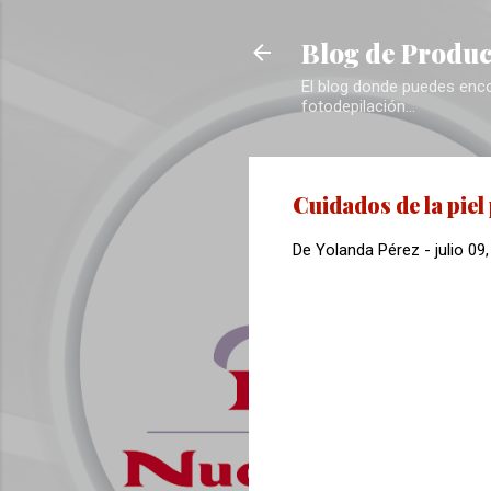
Blog de Produc
El blog donde puedes encon
fotodepilación...
Cuidados de la piel
De
Yolanda Pérez
-
julio 09