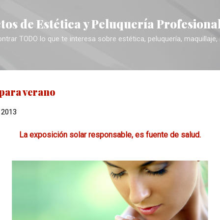
Ir al contenido principal
tos de Estética y Peluquería Profesiona
trar TODO lo que te interesa sobre estética, peluquería, maquillaje,
 para verano
, 2013
La exposición solar responsable, es fuente de salud.