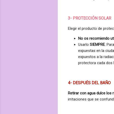
3- PROTECCIÓN SOLAR
Elegir el producto de prote
No os recomiendo uti
Usarlo
SIEMPRE
. Par
expuestas en la ciud
expuestos a la radia
protectora cada dos 
4- DESPUÉS DEL BAÑO
Retirar con agua dulce los r
irritaciones que se confund