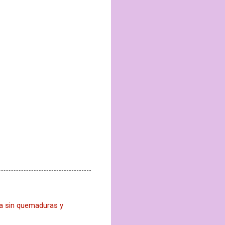
cia sin quemaduras y