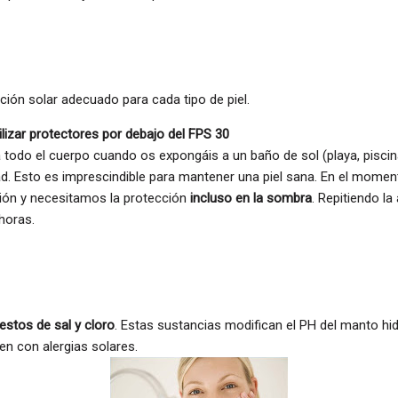
cción solar adecuado para cada tipo de piel.
lizar protectores por debajo del FPS 30
a todo el cuerpo cuando os expongáis a un baño de sol (playa, pisci
ad.
Esto es imprescindible para mantener una piel sana. En el mom
ción y necesitamos la protección
incluso en la sombra
. Repitiendo la
horas.
estos de sal y cloro
. Estas sustancias modifican el PH del manto hidr
en con alergias solares.