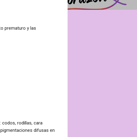
to prematuro y las
s:
codos, rodillas, cara
s pigmentaciones difusas en