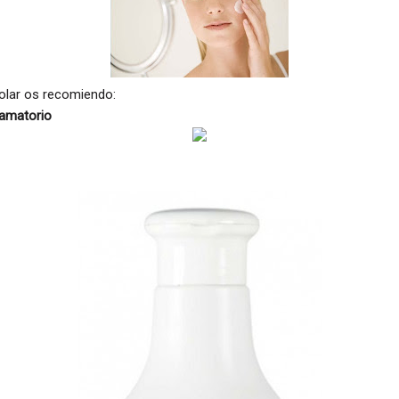
olar os recomiendo:
lamatorio