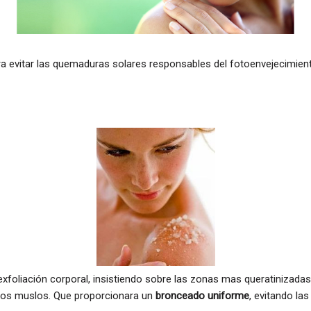
 evitar las quemaduras solares responsables del fotoenvejecimien
foliación corporal, insistiendo sobre las zonas mas queratinizada
 los muslos. Que proporcionara un
bronceado uniforme
, evitando la