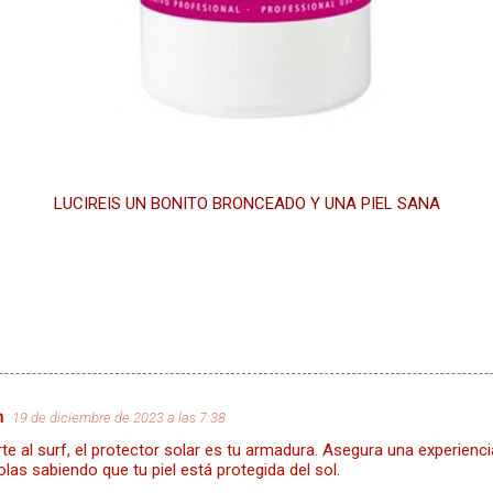
LUCIREIS UN BONITO BRONCEADO Y UNA PIEL SANA
m
19 de diciembre de 2023 a las 7:38
te al surf, el protector solar es tu armadura. Asegura una experien
olas sabiendo que tu piel está protegida del sol.