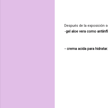
Después
de la exposición s
-
gel aloe vera como antiinf
- crema acida para hidratar.