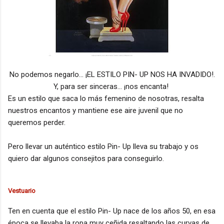
No podemos negarlo... ¡EL ESTILO PIN- UP NOS HA INVADIDO!.
Y, para ser sinceras... ¡nos encanta!
Es un estilo que saca lo más femenino de nosotras, resalta
nuestros encantos y mantiene ese aire juvenil que no
queremos perder.
Pero llevar un auténtico estilo Pin- Up lleva su trabajo y os
quiero dar algunos consejitos para conseguirlo.
Vestuario
Ten en cuenta que el estilo Pin- Up nace de los años 50, en esa
época se llevaba la ropa muy ceñida resaltando las curvas de