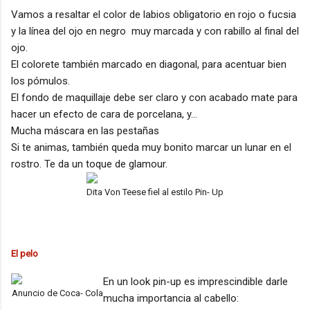
V
amos a resaltar el color de labios obligatorio en rojo o fucsia
y la línea del ojo en negro muy marcada y con rabillo al final del
ojo.
El colorete también marcado en diagonal, para acentuar bien
los pómulos.
El fondo de maquillaje debe ser claro y con acabado mate para
hacer un efecto de cara de porcelana, y...
Mucha máscara en las pestañas
Si te animas, también queda muy bonito marcar un lunar en el
rostro. Te da un toque de glamour.
Dita Von Teese fiel al estilo Pin- Up
El pelo
En un look pin-up es imprescindible darle
Anuncio de Coca- Cola
mucha importancia al cabello: