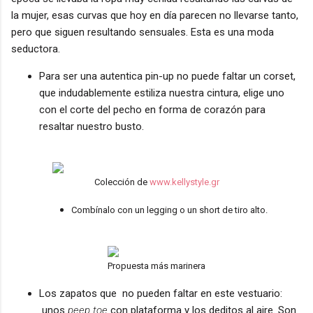
la mujer, esas curvas que hoy en día parecen no llevarse tanto,
pero que siguen resultando sensuales. Esta es una moda
seductora.
Para ser una autentica pin-up no puede faltar un corset,
que indudablemente estiliza nuestra cintura, elige uno
con el corte del pecho en forma de corazón para
resaltar nuestro busto.
Colección de
www.kellystyle.gr
Combínalo con un legging o un short de tiro alto.
Propuesta más marinera
Los zapatos que no pueden faltar en este vestuario:
unos
peep toe
con plataforma y los deditos al aire. Son