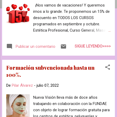
a
¡Nos vamos de vacaciones! Y queremos
s
irnos a lo grande. Te proponemos un 15% de
descuento en TODOS LOS CURSOS
programados en septiembre y octubre.
Estética Profesional, Curso General, Masaje
Facial Japonés, Diagnóstico Corporal,
Diagnóstico Facial, Micropigmentación,
SIGUE LEYENDO>>>>
Publicar un comentario
Maderoterapia... ¿Cúal te apetece más?
Consulta las fechas de inicio en
www.cursosvision.com, haz tu reserva y sé
Formación subvencionada hasta un
un 15% más feliz este verano. SÓLO HASTA
100%.
EL 31 DE JULIO o hasta completar el
número de plazas.
De
Pilar Álvarez
-
julio 07, 2022
Nueva Visión lleva más de doce años
trabajando en colaboración con la FUNDAE
con objeto de lograr formación gratuita para
los centros de estética, peluquerías y