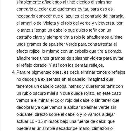
simplemente añadiendo al tinte elegido el splasher
contrario al color que queremos evitar, para eso es
necesario conocer que el azul es el contrario del naranja,
el amarillo del violeta y el rojo del verde y viceversa, por
lo tanto si tengo un cabello que quiero teñir con un
castaño claro y siempre tira a rojo le añadiremos al tinte
unos gramos de spalsher verde para contrarrestar el
efecto rojizo, lo mismo con un cabello que tire a dorado,
añadiremos unos gramos de splasher violeta para evitar
el reflejo dorado. Y así con los demás reflejos.
Para re pigmentaciones, es decir eliminar tonos o reflejos
no dedos ya existentes en el cabello, imaginad que
tenemos un cabello caoba intenso y queremos teñir con
un rubio oscuro miel sin que quede rojizo, en este caso
vamos a eliminar el color rojo del cabello sin tener que
decolorar ya que vamos a aplicar splasher verde sin
oxidante, directo sobre el cabello y lo vamos a dejar
actuar 10 - 15 minutos bajo una fuente de calor, que
puede ser un simple secador de mano, climazon o