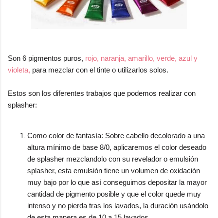
Son 6 pigmentos puros,
rojo, naranja, amarillo, verde, azul y
violeta,
para mezclar con el tinte o utilizarlos solos.
Estos son los diferentes trabajos que podemos realizar con
splasher:
Como color de fantasía: Sobre cabello decolorado a una
altura mínimo de base 8/0, aplicaremos el color deseado
de splasher mezclandolo con su revelador o emulsión
splasher, esta emulsión tiene un volumen de oxidación
muy bajo por lo que así conseguimos depositar la mayor
cantidad de pigmento posible y que el color quede muy
intenso y no pierda tras los lavados, la duración usándolo
de esta manera es de 10 a 15 lavados.