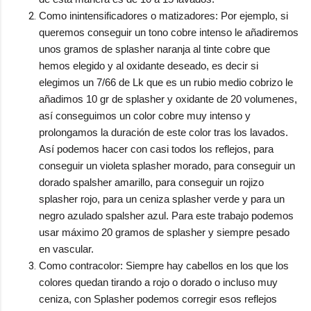
Como inintensificadores o matizadores: Por ejemplo, si
queremos conseguir un tono cobre intenso le añadiremos
unos gramos de splasher naranja al tinte cobre que
hemos elegido y al oxidante deseado, es decir si
elegimos un 7/66 de Lk que es un rubio medio cobrizo le
añadimos 10 gr de splasher y oxidante de 20 volumenes,
así conseguimos un color cobre muy intenso y
prolongamos la duración de este color tras los lavados.
Así podemos hacer con casi todos los reflejos, para
conseguir un violeta splasher morado, para conseguir un
dorado spalsher amarillo, para conseguir un rojizo
splasher rojo, para un ceniza splasher verde y para un
negro azulado spalsher azul. Para este trabajo podemos
usar máximo 20 gramos de splasher y siempre pesado
en vascular.
Como contracolor: Siempre hay cabellos en los que los
colores quedan tirando a rojo o dorado o incluso muy
ceniza, con Splasher podemos corregir esos reflejos