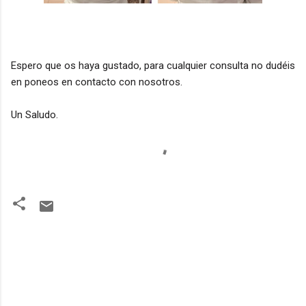
Espero que os haya gustado, para cualquier consulta no dudéis
en poneos en contacto con nosotros.
Un Saludo.
C
o
m
e