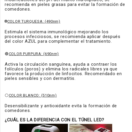
recomienda en pieles grasas para evitar la formación de
comedones.
🌐
COLOR TURQUESA: (490nm)
Estimula el sistema inmunológico mejorando los
procesos infecciosos, se recomienda aplicar después
del color AZUL para complementar el tratamiento.
🟣
COLOR PURPURA: (690nm)
Activa la circulación sanguínea, ayuda a contraer los
folículos (poros) y elimina los radicales libres ya que
favorece la producción de linfocitos. Recomendado en
pieles sensibles y con dermatitis.
⚪
COLOR BLANCO: (510nm)
Desensibilizante y antioxidante evita la formación de
comedones.
¿CUÁL ES LA DIFERENCIA CON EL TÚNEL LED?