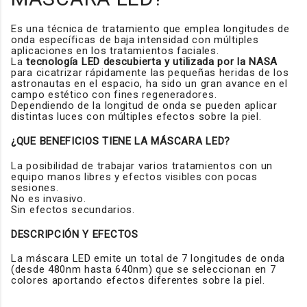
Es una técnica de tratamiento que emplea longitudes de
onda específicas de baja intensidad con múltiples
aplicaciones en los tratamientos faciales.
La
tecnología LED descubierta y utilizada por la NASA
para cicatrizar rápidamente las pequeñas heridas de los
astronautas en el espacio, ha sido un gran avance en el
campo estético con fines regeneradores.
Dependiendo de la longitud de onda se pueden aplicar
distintas luces con múltiples efectos sobre la piel.
¿QUE BENEFICIOS TIENE LA MÁSCARA LED?
La posibilidad de trabajar varios tratamientos con un
equipo manos libres y efectos visibles con pocas
sesiones.
No es invasivo.
Sin efectos secundarios.
DESCRIPCIÓN Y EFECTOS
La máscara LED emite un total de 7 longitudes de onda
(desde 480nm hasta 640nm) que se seleccionan en 7
colores aportando efectos diferentes sobre la piel.