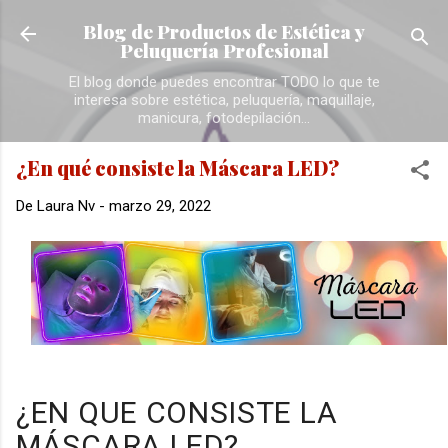
Ir al contenido principal
Blog de Productos de Estética y
Peluquería Profesional
El blog donde puedes encontrar TODO lo que te
interesa sobre estética, peluquería, maquillaje,
manicura, fotodepilación...
¿En qué consiste la Máscara LED?
De
Laura Nv
-
marzo 29, 2022
¿EN QUE CONSISTE LA
MÁSCARA LED?