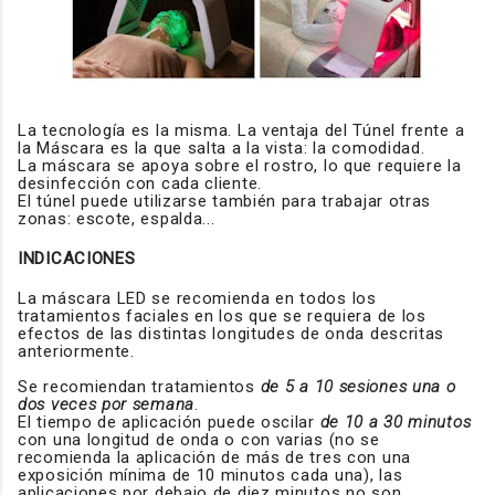
La tecnología es la misma. La ventaja del Túnel frente a
la Máscara es la que salta a la vista: la comodidad.
La máscara se apoya sobre el rostro, lo que requiere la
desinfección con cada cliente.
El túnel puede utilizarse también para trabajar otras
zonas: escote, espalda...
INDICACIONES
La máscara LED se recomienda en todos los
tratamientos faciales en los que se requiera de los
efectos de las distintas longitudes de onda descritas
anteriormente.
Se recomiendan tratamientos
de 5 a 10 sesiones una o
dos veces por semana
.
El tiempo de aplicación puede oscilar
de 10 a 30 minutos
con una longitud de onda o con varias (no se
recomienda la aplicación de más de tres con una
exposición mínima de 10 minutos cada una), las
aplicaciones por debajo de diez minutos no son