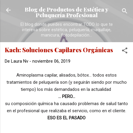
Ir al contenido principal
Blog de Productos de Estética y
Peluquería Profesional
El blog donde puedes encontrar TODO lo que te
interesa sobre estética, peluquería, maquillaje,
manicura, fotodepilación...
Kach: Soluciones Capilares Orgánicas
De
Laura Nv
-
noviembre 06, 2019
Aminoplasma capilar, alisados, bótox... todos estos
tratamientos de peluquería son (y seguirán siendo por mucho
tiempo) los más demandados en la actualidad
... PERO...
su composición química ha causado problemas de salud tanto
en el profesional que realizaba el servicio, como en el cliente.
ESO ES EL PASADO