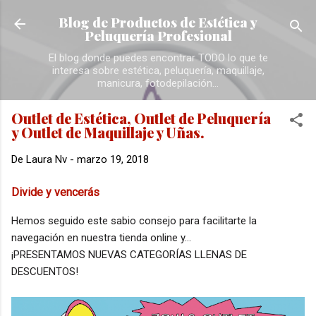
Ir al contenido principal
Blog de Productos de Estética y
Peluquería Profesional
El blog donde puedes encontrar TODO lo que te
interesa sobre estética, peluquería, maquillaje,
manicura, fotodepilación...
Outlet de Estética, Outlet de Peluquería
y Outlet de Maquillaje y Uñas.
De
Laura Nv
-
marzo 19, 2018
Divide y vencerás
Hemos seguido este sabio consejo para facilitarte la
navegación en nuestra tienda online y...
¡PRESENTAMOS NUEVAS CATEGORÍAS LLENAS DE
DESCUENTOS!