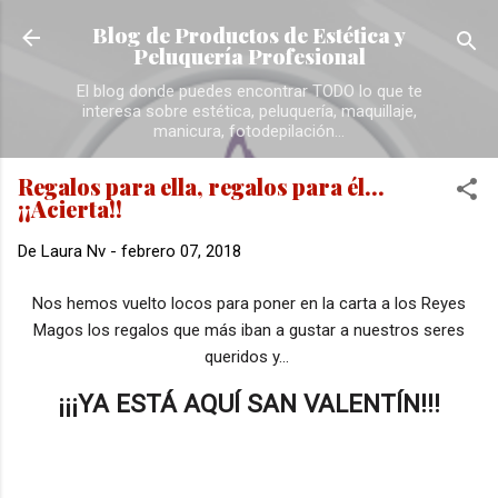
Ir al contenido principal
Blog de Productos de Estética y
Peluquería Profesional
El blog donde puedes encontrar TODO lo que te
interesa sobre estética, peluquería, maquillaje,
manicura, fotodepilación...
Regalos para ella, regalos para él...
¡¡Acierta!!
De
Laura Nv
-
febrero 07, 2018
Nos hemos vuelto locos para poner en la carta a los Reyes
Magos los regalos que más iban a gustar a nuestros seres
queridos y...
¡¡¡YA ESTÁ AQUÍ SAN VALENTÍN!!!