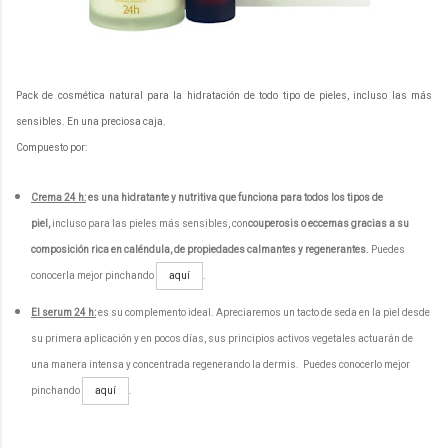
Pack de cosmética natural para la hidratación de todo tipo de pieles, incluso las más
sensibles. En una preciosa caja.
Compuesto por:
Crema 24 h:
es una hidratante y nutritiva que funciona para todos los tipos de
piel,
incluso para las pieles más sensibles, con
couperosis o eccemas gracias a su
composición rica en caléndula, de propiedades calmantes y regenerantes.
Puedes
conocerla mejor pinchando
.
aquí
El serum 24 h:
es su complemento ideal. Apreciaremos un tacto de seda en la piel desde
su primera aplicación y en pocos días, sus principios activos vegetales actuarán de
una manera intensa y concentrada regenerando la dermis.
Puedes conocerlo mejor
pinchando
.
aquí