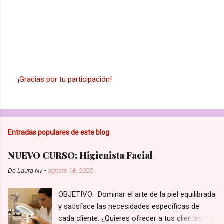
¡Gracias por tu participación!
P
u
b
l
i
Entradas populares de este blog
c
a
r
NUEVO CURSO: Higienista Facial
u
n
De
Laura Nv
-
agosto 18, 2025
c
o
OBJETIVO: Dominar el arte de la piel equilibrada
m
e
y satisface las necesidades específicas de
n
cada cliente. ¿Quieres ofrecer a tus clientes un