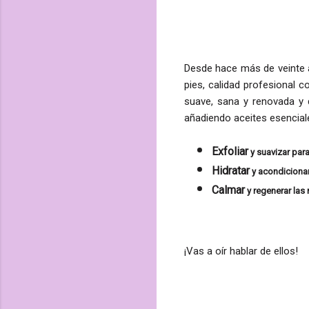
Desde hace más de veinte 
pies, calidad profesional 
suave, sana y renovada y 
añadiendo aceites esencial
Exfoliar
y suavizar para
Hidratar
y acondicionar
Calmar
y regenerar las 
¡Vas a oír hablar de ellos!