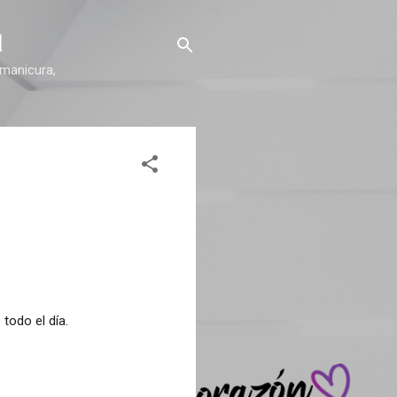
l
 manicura,
todo el día.