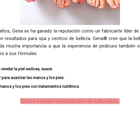
años, Gena se ha ganado la reputación como un fabricante líder de
con resultados para spa y centros de belleza.
Gena® cree que la bel
da mucha importancia a que la experiencia de pedicura también sea
es a sus fórmulas.
 revelar la piel sedosa, suave.
 para suavizar las manos y los pies.
manos y los pies con tratamientos nutritivos.
Entra a conocer los productos de esta marca.