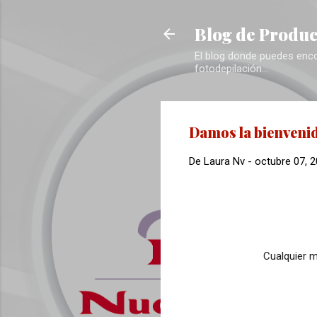
Blog de Produc
El blog donde puedes encon
fotodepilación...
Damos la bienvenid
De
Laura Nv
-
octubre 07, 
Cualquier m