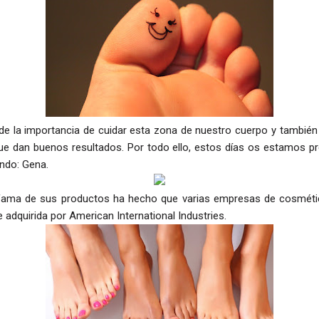
e la importancia de cuidar esta zona de nuestro cuerpo y tambié
que dan buenos resultados. Por todo ello, estos días os estamos p
ndo: Gena.
 fama de sus productos ha hecho que varias empresas de cosméti
e adquirida por
American International Industries.