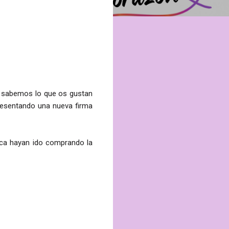
n sabemos lo que os gustan
resentando una nueva firma
ca hayan ido comprando la