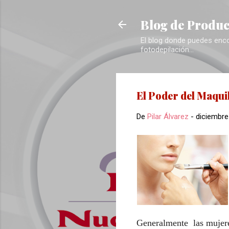
Blog de Produc
El blog donde puedes encon
fotodepilación...
El Poder del Maquil
De
Pilar Álvarez
-
diciembre
Generalmente las mujer