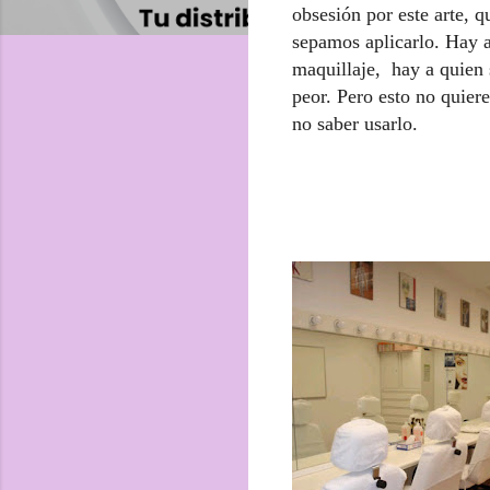
obsesión por este arte, q
sepamos aplicarlo.
Hay a
maquillaje,
hay a quien 
peor. Pero esto no quier
no saber usarlo.