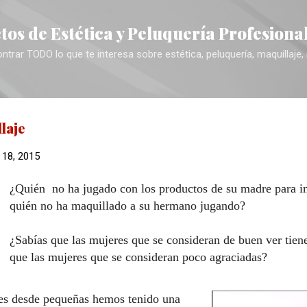
Ir al contenido principal
tos de Estética y Peluquería Profesiona
trar TODO lo que te interesa sobre estética, peluquería, maquillaje,
laje
 18, 2015
¿Quién no ha jugado con los productos de su madre para in
quién no ha maquillado a su hermano jugando?
¿Sabías que las mujeres que se consideran de buen ver tien
que las mujeres que se consideran poco agraciadas?
es desde pequeñas hemos tenido una