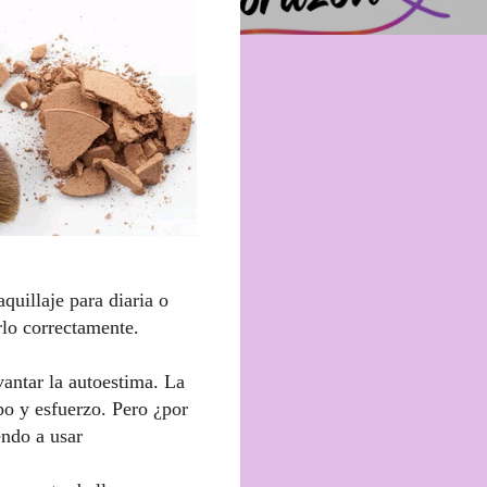
quillaje para diaria o
rlo correctamente.
antar la autoestima. La
po y esfuerzo. Pero ¿por
ndo a usar