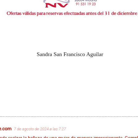
n Francisco Aguilar
e.com
7 de agosto de 2024 a las 7:27