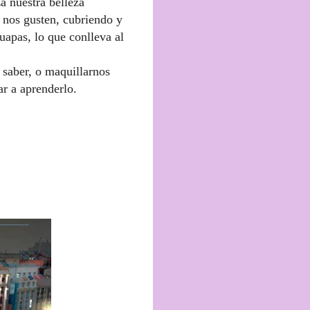
za nuestra belleza
 nos gusten, cubriendo y
apas, lo que conlleva al
 saber, o maquillarnos
ar a aprenderlo.