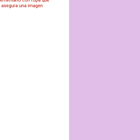
plementarlo con ropa que
n, asegura una imagen