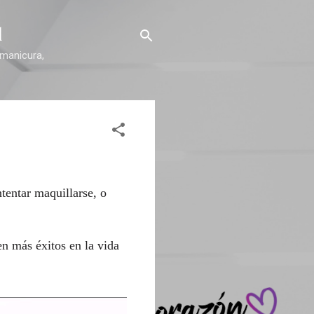
l
 manicura,
tentar maquillarse, o
en más éxitos en la vida