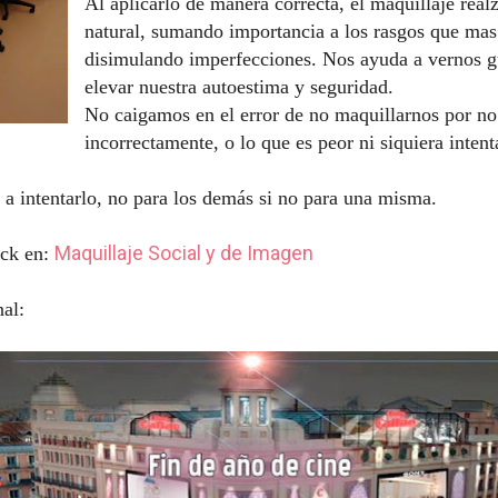
Al aplicarlo de manera correcta, el maquillaje real
natural, sumando importancia a los rasgos que mas
disimulando imperfecciones.
Nos ayuda a vernos gu
elevar nuestra autoestima y seguridad.
No caigamos en el error de no maquillarnos por no
incorrectamente, o lo que es peor ni siquiera intent
a intentarlo, no para los demás si no para una misma.
Maquillaje Social y de Imagen
ick en:
nal: