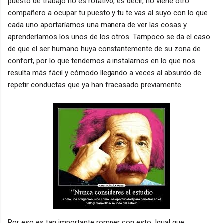
puesto de trabajo no es rotativo, es decir, no viene otro
compañero a ocupar tu puesto y tu te vas al suyo con lo que
cada uno aportaríamos una manera de ver las cosas y
aprenderíamos los unos de los otros. Tampoco se da el caso
de que el ser humano huya constantemente de su zona de
confort, por lo que tendemos a instalarnos en lo que nos
resulta más fácil y cómodo llegando a veces al absurdo de
repetir conductas que ya han fracasado previamente.
Por eso es tan importante romper con esto. Igual que