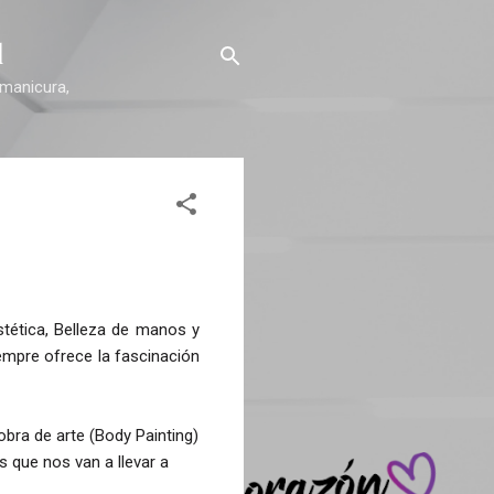
l
 manicura,
tética, Belleza de manos y
iempre ofrece la fascinación
bra de arte (Body Painting)
s que nos van a llevar a