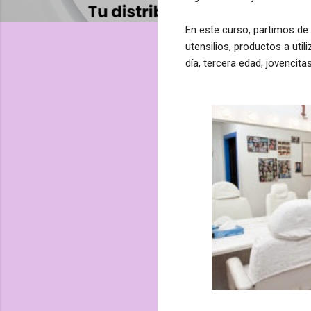
En este curso, partimos de
utensilios, productos a util
día, tercera edad, jovencita