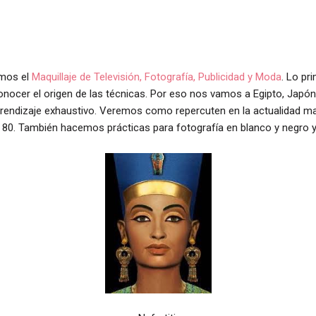
mos el
Maquillaje de Televisión, Fotografía, Publicidad y Moda
. Lo pr
onocer el origen de las técnicas. Por eso nos vamos a Egipto, Japón, 
aprendizaje exhaustivo. Veremos como repercuten en la actualidad ma
s 80. También hacemos prácticas para fotografía en blanco y negro y