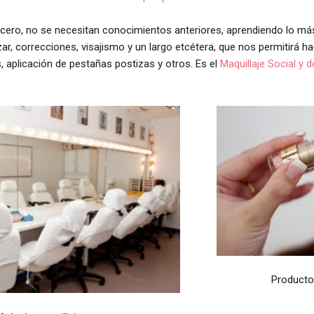
 cero, no se necesitan conocimientos anteriores, aprendiendo lo m
izar, correcciones, visajismo y un largo etcétera, que nos permitirá h
s, aplicación de pestañas postizas y otros. Es el
Maquillaje Social y 
Producto