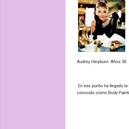
Audrey Herpburn. Años 50
En ese punto ha llegado la
conocido como Body Painti