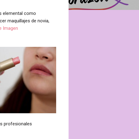
ás elemental como
acer maquillajes de novia,
de Imagen
s profesionales