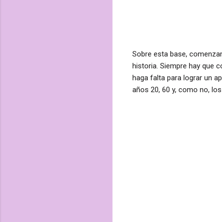
Sobre esta base, comenza
historia. Siempre hay que c
haga falta para lograr un 
años 20, 60 y, como no, lo