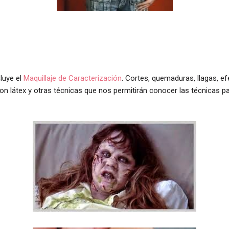
cluye el
Maquillaje de Caracterización
. Cortes, quemaduras, llagas, e
con látex y otras técnicas que nos permitirán conocer las técnicas par