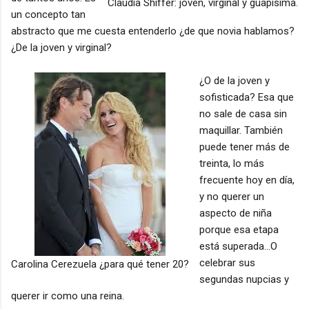
Claudia Shiffer: joven, virginal y guapísima.
un concepto tan
abstracto que me cuesta entenderlo ¿de que novia hablamos?
¿De la joven y virginal?
¿O de la joven y
sofisticada? Esa que
no sale de casa sin
maquillar. También
puede tener más de
treinta, lo más
frecuente hoy en día,
y no querer un
aspecto de niña
porque esa etapa
está superada...O
celebrar sus
Carolina Cerezuela ¿para qué tener 20?
segundas nupcias y
querer ir como una reina.