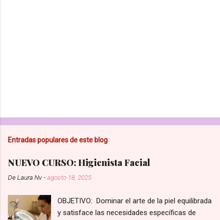
i
o
s
Entradas populares de este blog
NUEVO CURSO: Higienista Facial
De
Laura Nv
-
agosto 18, 2025
OBJETIVO: Dominar el arte de la piel equilibrada
y satisface las necesidades específicas de