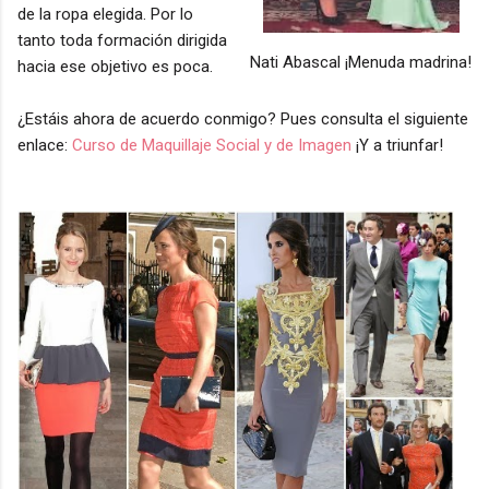
de la ropa elegida. Por lo
tanto toda formación dirigida
Nati Abascal ¡Menuda madrina!
hacia ese objetivo es poca.
¿Estáis ahora de acuerdo conmigo? Pues consulta el siguiente
enlace:
Curso de Maquillaje Social y de Imagen
¡Y a triunfar!