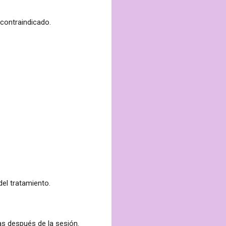
contraindicado
.
del tratamiento.
as después de la sesión.