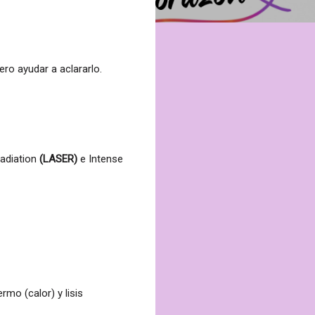
ro ayudar a aclararlo.
Radiation
(LASER)
e Intense
rmo (calor) y lisis