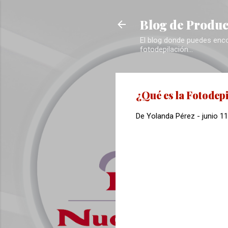
Blog de Produc
El blog donde puedes encon
fotodepilación...
¿Qué es la Fotodep
De
Yolanda Pérez
-
junio 1