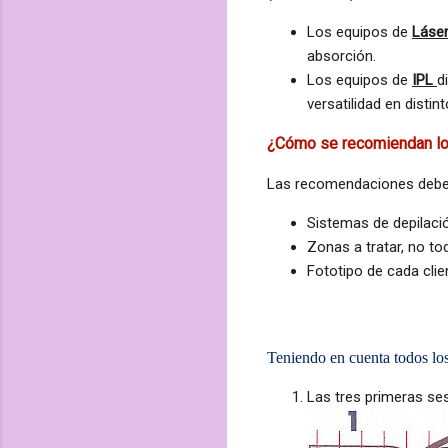
Los equipos de
L
áse
absorción.
Los equipos de
IPL
d
versatilidad
en distin
¿Cómo se recomiendan los
Las recomendaciones debe
Sistemas de depilació
Zonas a tratar, no to
Fototipo de cada clie
Teniendo en cuenta todos los
Las tres primeras se