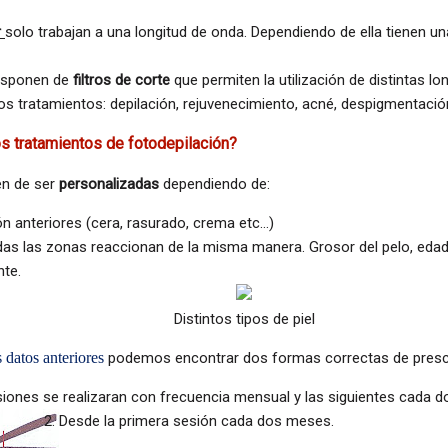
r
solo trabajan a una longitud de onda. Dependiendo de ella tienen un
isponen de
filtros de corte
que permiten la utilización de distintas l
tos tratamientos: depilación, rejuvenecimiento, acné, despigmentaci
 tratamientos de fotodepilación?
n de ser
personalizadas
dependiendo de:
n anteriores (cera, rasurado, crema etc…)
das las zonas reaccionan de la misma manera. Grosor del pelo, edad 
nte.
Distintos tipos de piel
 datos anteriores
podemos encontrar dos formas correctas de prescr
siones se realizaran con frecuencia mensual y las siguientes cada d
Desde la primera sesión cada dos meses.