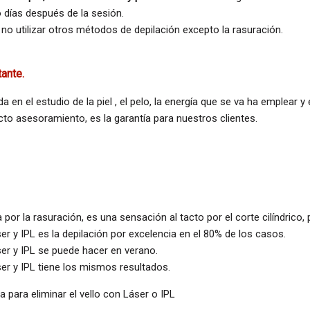
 días después de la sesión.
 no utilizar otros métodos de depilación excepto la rasuración.
tante.
en el estudio de la piel , el pelo, la energía que se va ha emplear y
cto asesoramiento, es la garantía para nuestros clientes.
a por la rasuración, es una sensación al tacto por el corte cilíndrico
ser
y IPL es la depilación por excelencia en el 80% de los casos.
ser
y IPL se puede hacer en verano.
ser
y IPL tiene los mismos resultados.
a para eliminar el vello con Láser o IPL