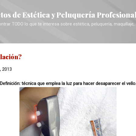
Ir al contenido principal
tos de Estética y Peluquería Profesiona
trar TODO lo que te interesa sobre estética, peluquería, maquillaje,
ilación?
1, 2013
Definición: técnica que emplea la luz para hacer desaparecer el vello