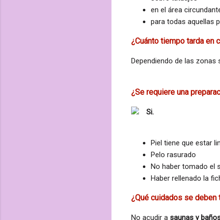
en el
área
circundante
para todas aquellas 
¿Cuánto tiempo tarda en 
Dependiendo de las zonas 
¿Se requiere una preparac
Si.
Piel tiene que estar l
Pelo rasurado
No haber tomado el 
H
aber rellenado la f
¿Qué cuidados se deben 
No acudir a
saunas y baños 