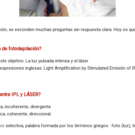
ición, se esconden muchas preguntas sin respuesta clara. Hoy os quie
 de fotodepilación?
te objetivo: La luz pulsada intensa y el
láser
.
expresiones inglesas:
Light Amplification by Stimulated Emisión of 
entre IPL y
LÁSER
?
a, incoherente, divergente.
a, coherente, direccional.
sis
selectiva, palabra formada por los términos griegos : foto (luz), te