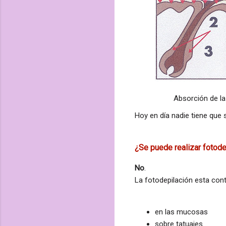
Absorción de la
Hoy en
día
nadie tiene que 
¿Se puede realizar fotode
No
.
La fotodepilación esta cont
en las mucosas
sobre tatuajes