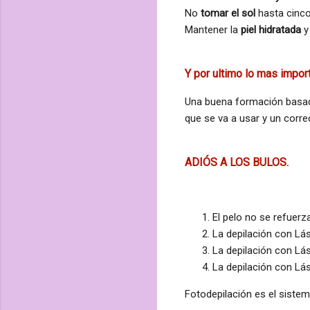
No
tomar el sol
hasta cinco
Mantener la
piel hidratada
y
Y por ultimo lo mas impor
Una buena formación basada 
que se va a usar y un corre
ADIÓS
A LOS BULOS.
El pelo no se refuerz
La depilación con
Lá
La depilación con
Lá
La depilación con
Lá
Fotodepilación es el sistem