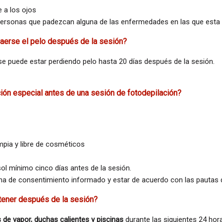
 a los ojos
personas que padezcan alguna de las enfermedades en las que esta
caerse el pelo después de la sesión?
se puede estar perdiendo pelo hasta 20
días
después de la sesión.
ión especial antes de una sesión de fotodepilación?
impia y libre de cosméticos
sol
mínimo
cinco días antes de la sesión.
icha de consentimiento informado y estar de acuerdo con las pautas 
tener después de la sesión?
de vapor, duchas calientes y piscinas
durante las siguientes 24 hor