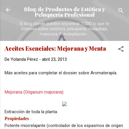
Ir al contenido principal
Blog de Productos de Estética y
Peluquería Profesional
El blog donde puedes encontrar TODO lo que te
interesa sobre estética, peluquería, maquillaje,
manicura, fotodepilación...
Aceites Esenciales: Mejorana y Menta
De
Yolanda Pérez
-
abril 23, 2013
Más aceites para completar el dossier sobre Aromaterapía.
Mejorana (Origanum majorana)
Extracción de toda la planta.
Propiedades
Potente miorrelajante (controlador de los espasmos de origen