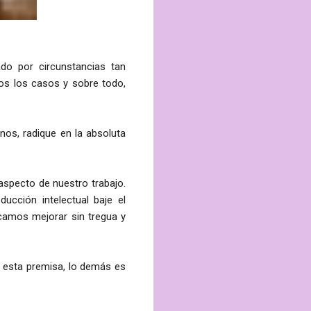
do por circunstancias tan
dos los casos y sobre todo,
enos, radique en la absoluta
aspecto de nuestro trabajo.
ducción intelectual baje el
scamos mejorar sin tregua y
de esta premisa, lo demás es