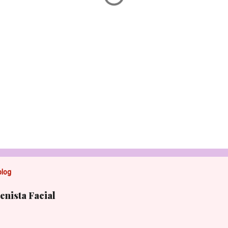
blog
nista Facial