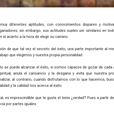
 muy diferentes aptitudes, con conocimientos dispares y motiva
ganadores, sin embargo, sus actitudes suelen ser similares en to
 el acierto a la hora de elegir su camino.
ión de que tal vez el secreto del éxito, una parte importante al m
rabajo que elegimos y nuestra propia personalidad.
lo se puede alcanzar el éxito, si somos capaces de gozar de cada 
piritual, anula el cansancio y la desgana y evita que nuestra pro
realizar, al contrario, cuando disfrutamos con lo que hacemos, bu
alidad y la calidad nos acerca al éxito.
l, es imprescindible que te guste el tenis ¿verdad? Pues a partir 
cia por partes iguales.