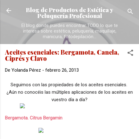
Ir al contenido principal
Blog de Productos de Estética y
Peluquería Profesional
El blog donde puedes encontrar TODO lo que te
interesa sobre estética, peluquería, maquillaje,
manicura, fotodepilación...
Aceites esenciales: Bergamota, Canela,
Ciprés y Clavo
De
Yolanda Pérez
-
febrero 26, 2013
Seguimos con las propiedades de los aceites esenciales.
¿Aún no conocéis las múltiples aplicaciones de los aceites en
vuestro día a día?
Bergamota. Citrus Bergamin