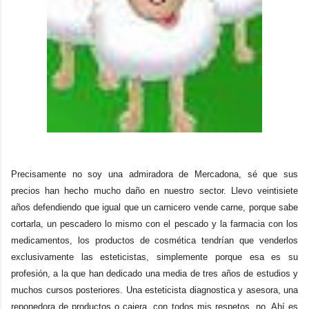
Precisamente no soy una admiradora de Mercadona, sé que sus
precios han hecho mucho daño en nuestro sector. Llevo veintisiete
años defendiendo que igual que un carnicero vende carne, porque sabe
cortarla, un pescadero lo mismo con el pescado y la farmacia con los
medicamentos, los productos de cosmética tendrían que venderlos
exclusivamente las esteticistas, simplemente porque esa es su
profesión, a la que han dedicado una media de tres años de estudios y
muchos cursos posteriores. Una esteticista diagnostica y asesora, una
reponedora de productos o cajera, con todos mis respetos, no. Ahí es