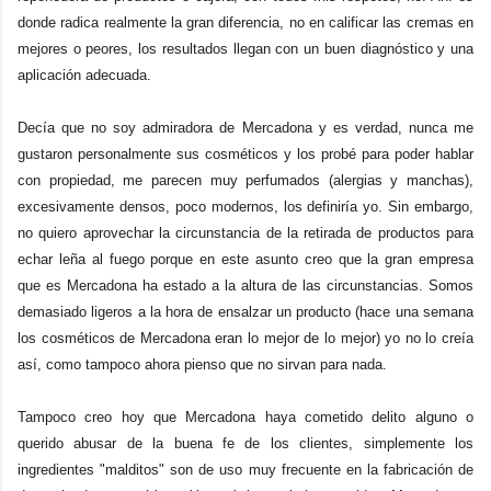
donde radica realmente la gran diferencia, no en calificar las cremas en
mejores o peores, los resultados llegan con un buen diagnóstico y una
aplicación adecuada.
Decía que no soy admiradora de Mercadona y es verdad, nunca me
gustaron personalmente sus cosméticos y los probé para poder hablar
con propiedad, me parecen muy perfumados (alergias y manchas),
excesivamente densos, poco modernos, los definiría yo. Sin embargo,
no quiero aprovechar la circunstancia de la retirada de productos para
echar leña al fuego porque en este asunto creo que la gran empresa
que es Mercadona ha estado a la altura de las circunstancias. Somos
demasiado ligeros a la hora de ensalzar un producto (hace una semana
los cosméticos de Mercadona eran lo mejor de lo mejor) yo no lo creía
así, como tampoco ahora pienso que no sirvan para nada.
Tampoco creo hoy que Mercadona haya cometido delito alguno o
querido abusar de la buena fe de los clientes, simplemente los
ingredientes "malditos" son de uso muy frecuente en la fabricación de