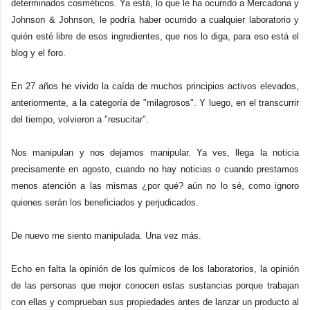
determinados cosméticos. Ya está, lo que le ha ocurrido a Mercadona y
Johnson & Johnson, le podría haber ocurrido a cualquier laboratorio y
quién esté libre de esos ingredientes, que nos lo diga, para eso está el
blog y el foro.
En 27 años he vivido la caída de muchos principios activos elevados,
anteriormente, a la categoría de "milagrosos". Y luego, en el transcurrir
del tiempo, volvieron a "resucitar".
Nos manipulan y nos dejamos manipular. Ya ves, llega la noticia
precisamente en agosto, cuando no hay noticias o cuando prestamos
menos atención a las mismas ¿por qué? aún no lo sé, como ignoro
quienes serán los beneficiados y perjudicados.
De nuevo me siento manipulada. Una vez más.
Echo en falta la opinión de los químicos de los laboratorios, la opinión
de las personas que mejor conocen estas sustancias porque trabajan
con ellas y comprueban sus propiedades antes de lanzar un producto al