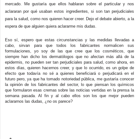
mercado. Me gustaría que ellos hablaran sobre el particular y nos
aclararan por qué usaban estos ingredientes, si son tan perjudiciales
para la salud, como nos quieren hacer creer
. Dejo el debate abierto, a la
espera de que alguien quiera aclararme mis dudas.
Eso sí, espero que estas circunstancias y las medidas llevadas a
cabo, sirvan para que todos los fabricantes normalicen sus
formulaciones, yo soy de las que cree que los cosméticos, que
siempre han dicho los dermatólogos que no afectan más allá de la
epidermis, no pueden ser tan perjudiciales para salud, como ahora, en
estos días, quieren hacernos creer, y que lo ocurrido, es un golpe de
efecto que todavía no sé a quienes beneficiará o perjudicará en el
futuro pero, ya que ha tomado notoriedad pública, me gustaría conocer
la opinión de los fabricantes del sector, lo que piensan los químicos
que formularon esas cremas sobre las noticias vertidas en la prensa la
semana pasada. Al fin y al cabo ellos son los que mejor pueden
aclararnos las dudas, ¿no os parece?