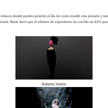
 enlaces donde puedes ponerte al día de como resultó esta jornada y ta
onomía. Baste decir que el número de expositores ha crecido un 62% par
Roberto Verino