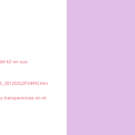
el-62-en-sus-
0003_201202G2P34992.htm
-transparencias-en-el-