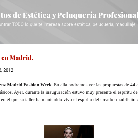
Ir al contenido principal
tos de Estética y Peluquería Profesiona
trar TODO lo que te interesa sobre estética, peluquería, maquillaje,
 en Madrid.
2, 2012
enz Madrid Fashion Week.
E
n ella podremos ver las propuestas de 44 
lásicos. Ayer, durante la inauguración estuvo muy presente el espíritu d
 en él que su taller ha mantenido vivo el espíritu del creador madrileño e