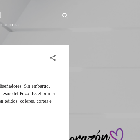
l
 manicura,
diseñadores. Sin embargo,
e
Jesús del Pozo. Es el primer
n tejidos, colores, cortes e