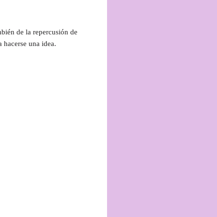
mbién de la repercusión de
a hacerse una idea.