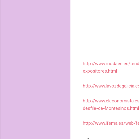
http://www.modaes.es/ten
expositores.html
http://www.lavozdegalicia
http://www.eleconomista.e
desfile-de-Montesinos.html
http://www.ifema.es/web/f